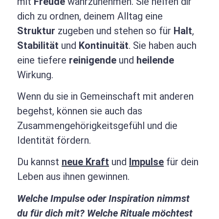
mit
Freude
wahrzunehmen. Sie helfen dir
dich zu ordnen, deinem Alltag eine
Struktur
zugeben und stehen so für
Halt
,
Stabilität
und
Kontinuität
. Sie haben auch
eine tiefere
reinigende
und
heilende
Wirkung.
Wenn du sie in Gemeinschaft mit anderen
begehst, können sie auch das
Zusammengehörigkeitsgefühl und die
Identität fördern.
Du kannst
neue Kraft
und
Impulse
für dein
Leben aus ihnen gewinnen.
Welche Impulse oder Inspiration nimmst
du für dich mit? Welche Rituale möchtest