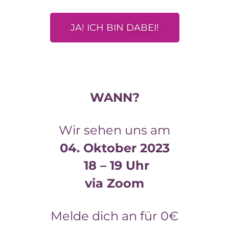
JA! ICH BIN DABEI!
WANN?
Wir sehen uns am
04. Oktober 2023
18 – 19 Uhr
via Zoom
Melde dich an für 0€