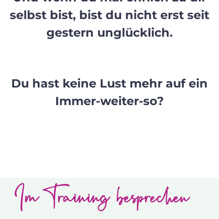
selbst bist, bist du nicht erst seit
gestern unglücklich.
Du hast keine Lust mehr auf ein
Immer-weiter-so?
Im Training besprechen