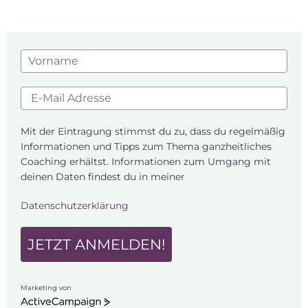
Mit der Eintragung stimmst du zu, dass du regelmäßig
Informationen und Tipps zum Thema ganzheitliches
Coaching erhältst. Informationen zum Umgang mit
deinen Daten findest du in meiner
Datenschutzerklärung
JETZT ANMELDEN!
Marketing von
ActiveCampaign